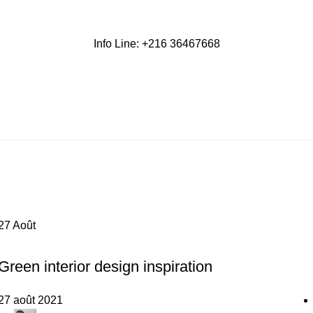
Info Line: +216 36467668
27
Août
INSPIRATION
Green interior design inspiration
27 août 2021