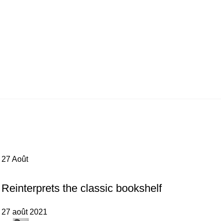
27
Août
DESIGN TRENDS
Reinterprets the classic bookshelf
27 août 2021