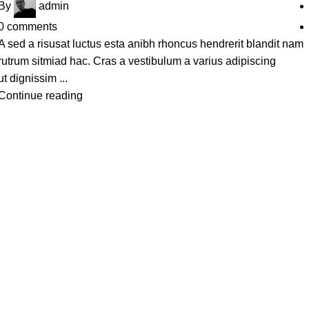
By
admin
0
comments
A sed a risusat luctus esta anibh rhoncus hendrerit blandit nam
rutrum sitmiad hac. Cras a vestibulum a varius adipiscing
ut dignissim ...
Continue reading