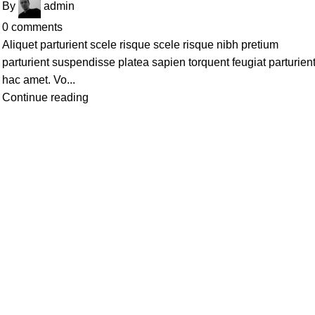
By
admin
0
comments
Aliquet parturient scele risque scele risque nibh pretium
parturient suspendisse platea sapien torquent feugiat parturien
hac amet. Vo...
Continue reading