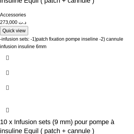
insuline Equil ( patch + cannule )
Accessories
273,000
د.ت
Quick view
-infusion sets: -1)patch fixation pompe inseline -2) cannule
infusion insuline 6mm
10 x Infusion sets (9 mm) pour pompe à
insuline Equil ( patch + cannule )