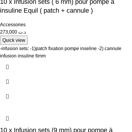
10 x Infusion sets ( 6 mm) pour pompe à
insuline Equil ( patch + cannule )
Accessories
273,000
د.ت
Quick view
-infusion sets: -1)patch fixation pompe inseline -2) cannule
infusion insuline 6mm
10 x Infusion sets (9 mm) pour pompe à