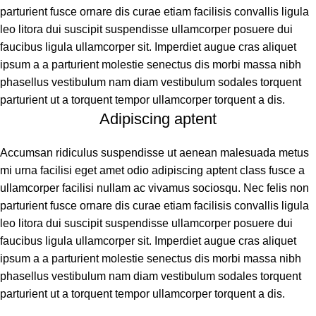
parturient fusce ornare dis curae etiam facilisis convallis ligula
leo litora dui suscipit suspendisse ullamcorper posuere dui
faucibus ligula ullamcorper sit. Imperdiet augue cras aliquet
ipsum a a parturient molestie senectus dis morbi massa nibh
phasellus vestibulum nam diam vestibulum sodales torquent
parturient ut a torquent tempor ullamcorper torquent a dis.
Adipiscing aptent
Accumsan ridiculus suspendisse ut aenean malesuada metus
mi urna facilisi eget amet odio adipiscing aptent class fusce a
ullamcorper facilisi nullam ac vivamus sociosqu. Nec felis non
parturient fusce ornare dis curae etiam facilisis convallis ligula
leo litora dui suscipit suspendisse ullamcorper posuere dui
faucibus ligula ullamcorper sit. Imperdiet augue cras aliquet
ipsum a a parturient molestie senectus dis morbi massa nibh
phasellus vestibulum nam diam vestibulum sodales torquent
parturient ut a torquent tempor ullamcorper torquent a dis.