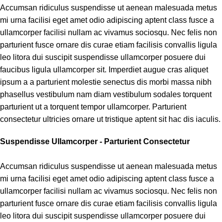
Accumsan ridiculus suspendisse ut aenean malesuada metus
mi urna facilisi eget amet odio adipiscing aptent class fusce a
ullamcorper facilisi nullam ac vivamus sociosqu. Nec felis non
parturient fusce ornare dis curae etiam facilisis convallis ligula
leo litora dui suscipit suspendisse ullamcorper posuere dui
faucibus ligula ullamcorper sit. Imperdiet augue cras aliquet
ipsum a a parturient molestie senectus dis morbi massa nibh
phasellus vestibulum nam diam vestibulum sodales torquent
parturient ut a torquent tempor ullamcorper. Parturient
consectetur ultricies ornare ut tristique aptent sit hac dis iaculis.
Suspendisse Ullamcorper -
Parturient Consectetur
Accumsan ridiculus suspendisse ut aenean malesuada metus
mi urna facilisi eget amet odio adipiscing aptent class fusce a
ullamcorper facilisi nullam ac vivamus sociosqu. Nec felis non
parturient fusce ornare dis curae etiam facilisis convallis ligula
leo litora dui suscipit suspendisse ullamcorper posuere dui