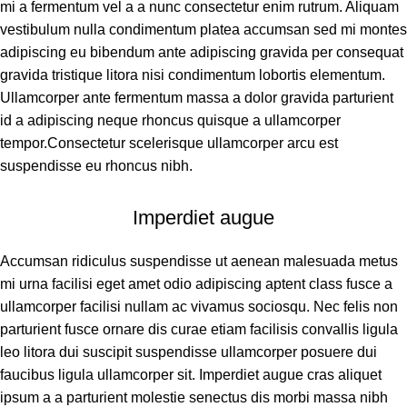
mi a fermentum vel a a nunc consectetur enim rutrum. Aliquam
vestibulum nulla condimentum platea accumsan sed mi montes
adipiscing eu bibendum ante adipiscing gravida per consequat
gravida tristique litora nisi condimentum lobortis elementum.
Ullamcorper ante fermentum massa a dolor gravida parturient
id a adipiscing neque rhoncus quisque a ullamcorper
tempor.Consectetur scelerisque ullamcorper arcu est
suspendisse eu rhoncus nibh.
Imperdiet augue
Accumsan ridiculus suspendisse ut aenean malesuada metus
mi urna facilisi eget amet odio adipiscing aptent class fusce a
ullamcorper facilisi nullam ac vivamus sociosqu. Nec felis non
parturient fusce ornare dis curae etiam facilisis convallis ligula
leo litora dui suscipit suspendisse ullamcorper posuere dui
faucibus ligula ullamcorper sit. Imperdiet augue cras aliquet
ipsum a a parturient molestie senectus dis morbi massa nibh