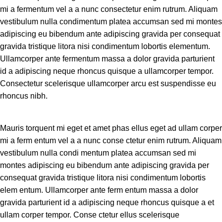
mi a fermentum vel a a nunc consectetur enim rutrum. Aliquam
vestibulum nulla condimentum platea accumsan sed mi montes
adipiscing eu bibendum ante adipiscing gravida per consequat
gravida tristique litora nisi condimentum lobortis elementum.
Ullamcorper ante fermentum massa a dolor gravida parturient
id a adipiscing neque rhoncus quisque a ullamcorper tempor.
Consectetur scelerisque ullamcorper arcu est suspendisse eu
rhoncus nibh.
Mauris torquent mi eget et amet phas ellus eget ad ullam corper
mi a ferm entum vel a a nunc conse ctetur enim rutrum. Aliquam
vestibulum nulla condi mentum platea accumsan sed mi
montes adipiscing eu bibendum ante adipiscing gravida per
consequat gravida tristique litora nisi condimentum lobortis
elem entum. Ullamcorper ante ferm entum massa a dolor
gravida parturient id a adipiscing neque rhoncus quisque a et
ullam corper tempor. Conse ctetur ellus scelerisque