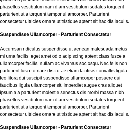
phasellus vestibulum nam diam vestibulum sodales torquent
parturient ut a torquent tempor ullamcorper. Parturient
consectetur ultricies ornare ut tristique aptent sit hac dis iaculis.
Suspendisse Ullamcorper -
Parturient Consectetur
Accumsan ridiculus suspendisse ut aenean malesuada metus
mi urna facilisi eget amet odio adipiscing aptent class fusce a
ullamcorper facilisi nullam ac vivamus sociosqu. Nec felis non
parturient fusce ornare dis curae etiam facilisis convallis ligula
leo litora dui suscipit suspendisse ullamcorper posuere dui
faucibus ligula ullamcorper sit. Imperdiet augue cras aliquet
ipsum a a parturient molestie senectus dis morbi massa nibh
phasellus vestibulum nam diam vestibulum sodales torquent
parturient ut a torquent tempor ullamcorper. Parturient
consectetur ultricies ornare ut tristique aptent sit hac dis iaculis.
Suspendisse Ullamcorper -
Parturient Consectetur