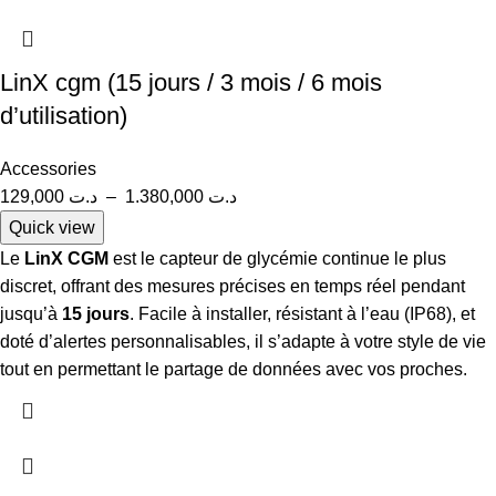
LinX cgm (15 jours / 3 mois / 6 mois
d’utilisation)
Accessories
129,000
د.ت
–
1.380,000
د.ت
Quick view
Le
LinX CGM
est le capteur de glycémie continue le plus
discret, offrant des mesures précises en temps réel pendant
jusqu’à
15 jours
. Facile à installer, résistant à l’eau (IP68), et
doté d’alertes personnalisables, il s’adapte à votre style de vie
tout en permettant le partage de données avec vos proches.