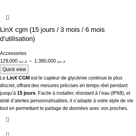
LinX cgm (15 jours / 3 mois / 6 mois
d’utilisation)
Accessories
129,000
د.ت
–
1.380,000
د.ت
Quick view
Le
LinX CGM
est le capteur de glycémie continue le plus
discret, offrant des mesures précises en temps réel pendant
jusqu’à
15 jours
. Facile à installer, résistant à l’eau (IP68), et
doté d’alertes personnalisables, il s’adapte à votre style de vie
tout en permettant le partage de données avec vos proches.