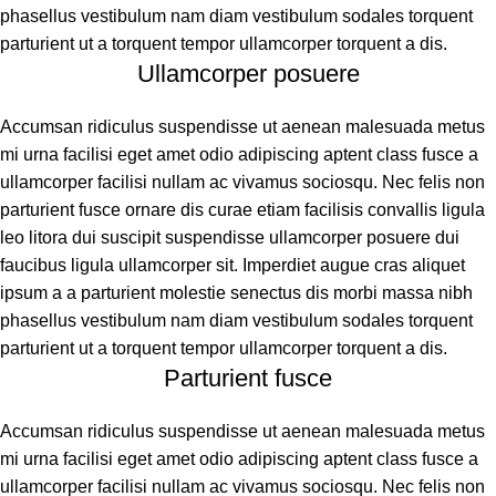
phasellus vestibulum nam diam vestibulum sodales torquent
parturient ut a torquent tempor ullamcorper torquent a dis.
Ullamcorper posuere
Accumsan ridiculus suspendisse ut aenean malesuada metus
mi urna facilisi eget amet odio adipiscing aptent class fusce a
ullamcorper facilisi nullam ac vivamus sociosqu. Nec felis non
parturient fusce ornare dis curae etiam facilisis convallis ligula
leo litora dui suscipit suspendisse ullamcorper posuere dui
faucibus ligula ullamcorper sit. Imperdiet augue cras aliquet
ipsum a a parturient molestie senectus dis morbi massa nibh
phasellus vestibulum nam diam vestibulum sodales torquent
parturient ut a torquent tempor ullamcorper torquent a dis.
Parturient fusce
Accumsan ridiculus suspendisse ut aenean malesuada metus
mi urna facilisi eget amet odio adipiscing aptent class fusce a
ullamcorper facilisi nullam ac vivamus sociosqu. Nec felis non