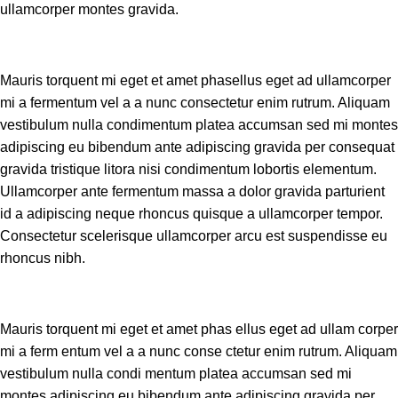
ullamcorper montes gravida.
Mauris torquent mi eget et amet phasellus eget ad ullamcorper
mi a fermentum vel a a nunc consectetur enim rutrum. Aliquam
vestibulum nulla condimentum platea accumsan sed mi montes
adipiscing eu bibendum ante adipiscing gravida per consequat
gravida tristique litora nisi condimentum lobortis elementum.
Ullamcorper ante fermentum massa a dolor gravida parturient
id a adipiscing neque rhoncus quisque a ullamcorper tempor.
Consectetur scelerisque ullamcorper arcu est suspendisse eu
rhoncus nibh.
Mauris torquent mi eget et amet phas ellus eget ad ullam corper
mi a ferm entum vel a a nunc conse ctetur enim rutrum. Aliquam
vestibulum nulla condi mentum platea accumsan sed mi
montes adipiscing eu bibendum ante adipiscing gravida per