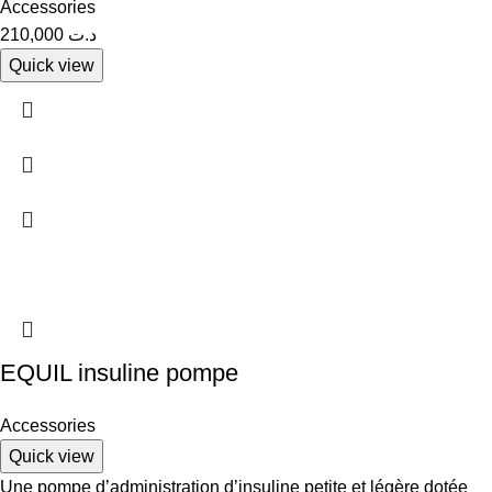
Accessories
210,000
د.ت
Quick view
EQUIL insuline pompe
Accessories
Quick view
Une pompe d’administration d’insuline petite et légère dotée