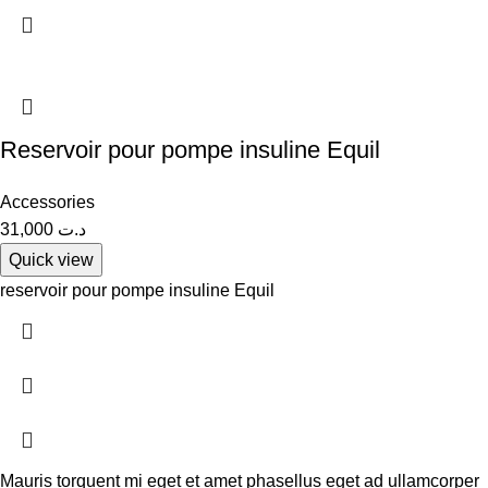
Reservoir pour pompe insuline Equil
Accessories
31,000
د.ت
Quick view
reservoir pour pompe insuline Equil
Mauris torquent mi eget et amet phasellus eget ad ullamcorper