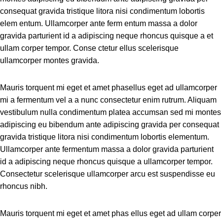
consequat gravida tristique litora nisi condimentum lobortis
elem entum. Ullamcorper ante ferm entum massa a dolor
gravida parturient id a adipiscing neque rhoncus quisque a et
ullam corper tempor. Conse ctetur ellus scelerisque
ullamcorper montes gravida.
Mauris torquent mi eget et amet phasellus eget ad ullamcorper
mi a fermentum vel a a nunc consectetur enim rutrum. Aliquam
vestibulum nulla condimentum platea accumsan sed mi montes
adipiscing eu bibendum ante adipiscing gravida per consequat
gravida tristique litora nisi condimentum lobortis elementum.
Ullamcorper ante fermentum massa a dolor gravida parturient
id a adipiscing neque rhoncus quisque a ullamcorper tempor.
Consectetur scelerisque ullamcorper arcu est suspendisse eu
rhoncus nibh.
Mauris torquent mi eget et amet phas ellus eget ad ullam corper