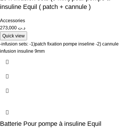
insuline Equil ( patch + cannule )
Accessories
273,000
د.ت
Quick view
-infusion sets: -1)patch fixation pompe inseline -2) cannule
infusion insuline 9mm
Batterie Pour pompe à insuline Equil