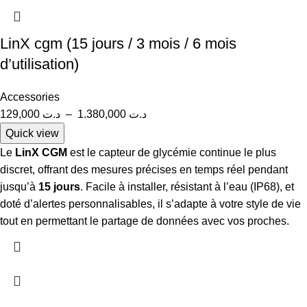
LinX cgm (15 jours / 3 mois / 6 mois
d’utilisation)
Accessories
129,000
د.ت
–
1.380,000
د.ت
Quick view
Le
LinX CGM
est le capteur de glycémie continue le plus
discret, offrant des mesures précises en temps réel pendant
jusqu’à
15 jours
. Facile à installer, résistant à l’eau (IP68), et
doté d’alertes personnalisables, il s’adapte à votre style de vie
tout en permettant le partage de données avec vos proches.