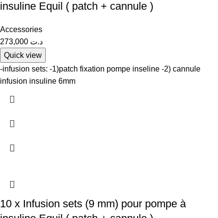
insuline Equil ( patch + cannule )
Accessories
273,000
د.ت
Quick view
-infusion sets: -1)patch fixation pompe inseline -2) cannule
infusion insuline 6mm
10 x Infusion sets (9 mm) pour pompe à