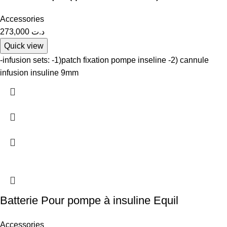
Accessories
273,000
د.ت
Quick view
-infusion sets: -1)patch fixation pompe inseline -2) cannule
infusion insuline 9mm
Batterie Pour pompe à insuline Equil
Accessories